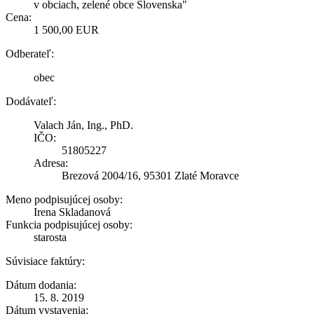
v obciach, zelené obce Slovenska"
Cena:
1 500,00 EUR
Odberateľ:
obec
Dodávateľ:
Valach Ján, Ing., PhD.
IČO:
51805227
Adresa:
Brezová 2004/16, 95301 Zlaté Moravce
Meno podpisujúcej osoby:
Irena Skladanová
Funkcia podpisujúcej osoby:
starosta
Súvisiace faktúry:
Dátum dodania:
15. 8. 2019
Dátum vystavenia: