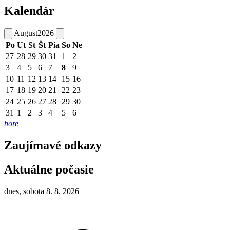
Kalendár
August
2026
Po
Ut
St
Št
Pia
So
Ne
27
28
29
30
31
1
2
3
4
5
6
7
8
9
10
11
12
13
14
15
16
17
18
19
20
21
22
23
24
25
26
27
28
29
30
31
1
2
3
4
5
6
hore
Zaujímavé odkazy
Aktuálne počasie
dnes, sobota 8. 8. 2026