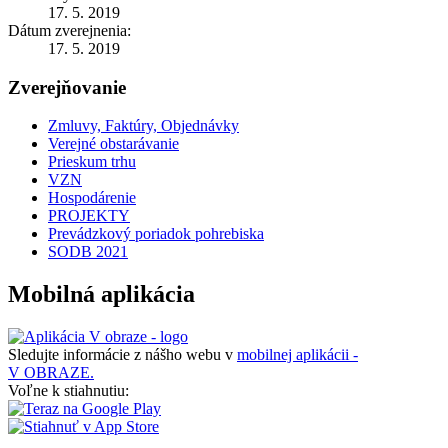
17. 5. 2019
Dátum zverejnenia:
17. 5. 2019
Zverejňovanie
Zmluvy, Faktúry, Objednávky
Verejné obstarávanie
Prieskum trhu
VZN
Hospodárenie
PROJEKTY
Prevádzkový poriadok pohrebiska
SODB 2021
Mobilná aplikácia
Sledujte informácie z nášho webu v
mobilnej aplikácii -
V OBRAZE.
Voľne k stiahnutiu: