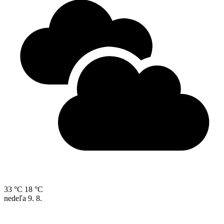
33 °C
18 °C
nedeľa
9. 8.