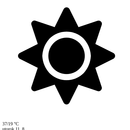
37/19 °C
utorok
11. 8.