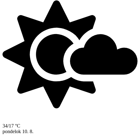
34/17 °C
pondelok
10. 8.