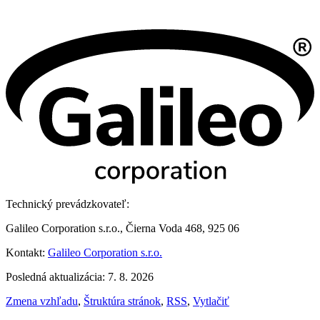
Technický prevádzkovateľ:
Galileo Corporation s.r.o., Čierna Voda 468, 925 06
Kontakt:
Galileo Corporation s.r.o.
Posledná aktualizácia: 7. 8. 2026
Zmena vzhľadu
,
Štruktúra stránok
,
RSS
,
Vytlačiť