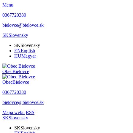
Menu
0367720380
bielovce@bielovce.sk
SK
Slovensky
SK
Slovensky
EN
English
HU
Magyar
Obec
Bielovce
Obec
Bielovce
0367720380
bielovce@bielovce.sk
Mapa webu
RSS
SK
Slovensky
SK
Slovensky