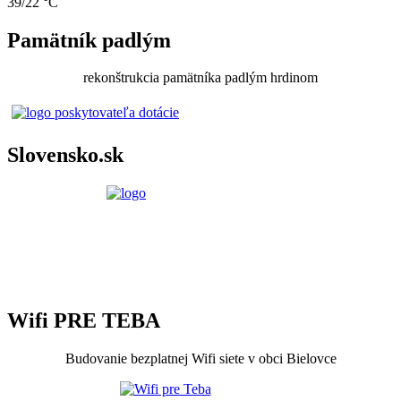
39/22 °C
Pamätník padlým
rekonštrukcia pamätníka padlým hrdinom
Slovensko.sk
Wifi PRE TEBA
Budovanie bezplatnej Wifi siete v obci Bielovce