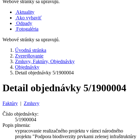
Webové stránky sa upravujú.
Aktuality
Ako vybaviť
Odpady
Fotogaléria
Webové stránky sa upravujú.
Úvodná stránka
Zverejňovanie
Zmluvy, Faktúry, Objednávky
Objednávky
Detail objednávky 5/1900004
Detail objednávky 5/1900004
Faktúry
|
Zmluvy
Číslo objednávky:
5/1900004
Popis plnenia:
vypracovanie realizačného projektu v rámci národného
projektu "Podpora biodiverzity prvkami zelenej infraštruktúry