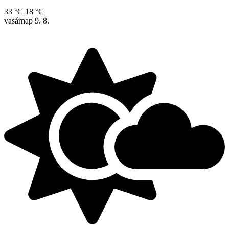
33 °C
18 °C
vasárnap
9. 8.