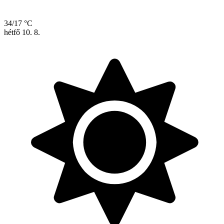
34/17 °C
hétfő
10. 8.