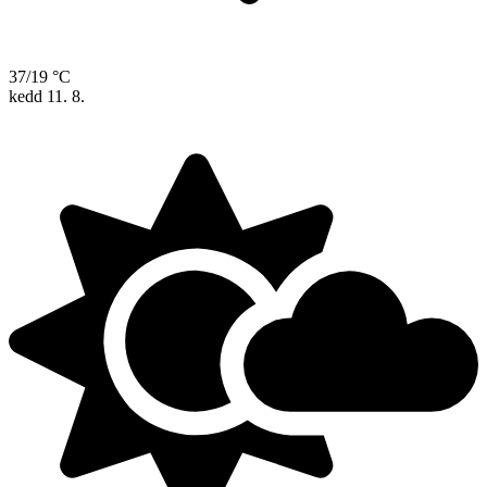
37/19 °C
kedd
11. 8.