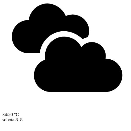
34/20 °C
sobota
8. 8.