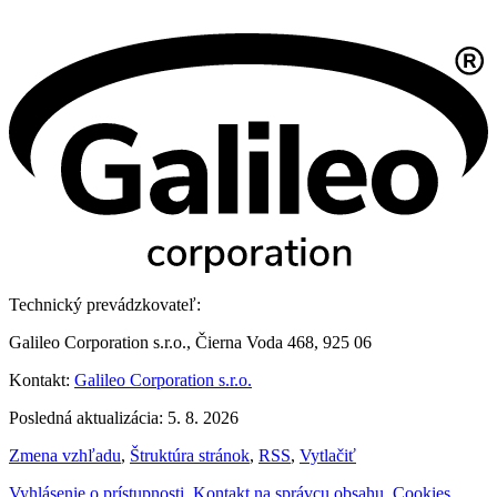
Technický prevádzkovateľ:
Galileo Corporation s.r.o., Čierna Voda 468, 925 06
Kontakt:
Galileo Corporation s.r.o.
Posledná aktualizácia: 5. 8. 2026
Zmena vzhľadu
,
Štruktúra stránok
,
RSS
,
Vytlačiť
Vyhlásenie o prístupnosti
,
Kontakt na správcu obsahu
,
Cookies
,