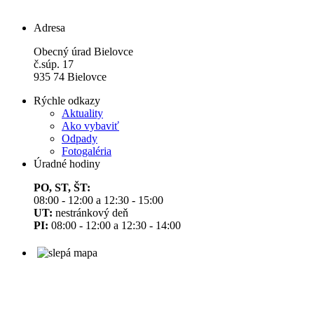
Adresa
Obecný úrad Bielovce
č.súp. 17
935 74 Bielovce
Rýchle odkazy
Aktuality
Ako vybaviť
Odpady
Fotogaléria
Úradné hodiny
PO, ST, ŠT:
08:00 - 12:00 a 12:30 - 15:00
UT:
nestránkový deň
PI:
08:00 - 12:00 a 12:30 - 14:00