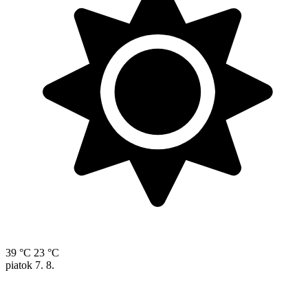
39 °C
23 °C
piatok
7. 8.