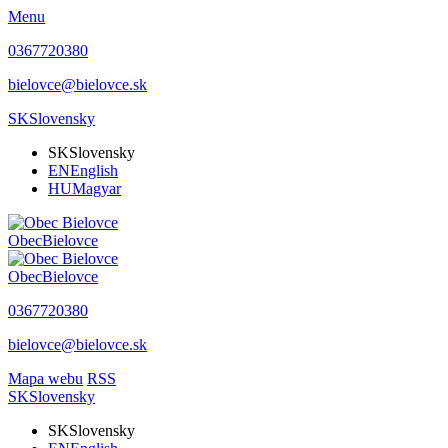
Menu
0367720380
bielovce@bielovce.sk
SK
Slovensky
SK
Slovensky
EN
English
HU
Magyar
Obec
Bielovce
Obec
Bielovce
0367720380
bielovce@bielovce.sk
Mapa webu
RSS
SK
Slovensky
SK
Slovensky