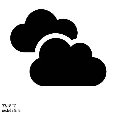
33/18 °C
nedeľa
9. 8.