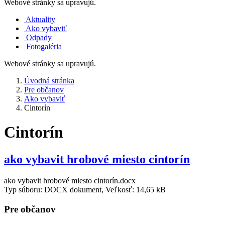
Webové stránky sa upravujú.
Aktuality
Ako vybaviť
Odpady
Fotogaléria
Webové stránky sa upravujú.
Úvodná stránka
Pre občanov
Ako vybaviť
Cintorín
Cintorín
ako vybavit hrobové miesto cintorín
ako vybavit hrobové miesto cintorín.docx
Typ súboru: DOCX dokument, Veľkosť: 14,65 kB
Pre občanov