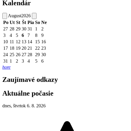
Kalendár
August
2026
Po
Ut
St
Št
Pia
So
Ne
27
28
29
30
31
1
2
3
4
5
6
7
8
9
10
11
12
13
14
15
16
17
18
19
20
21
22
23
24
25
26
27
28
29
30
31
1
2
3
4
5
6
hore
Zaujímavé odkazy
Aktuálne počasie
dnes, štvrtok 6. 8. 2026